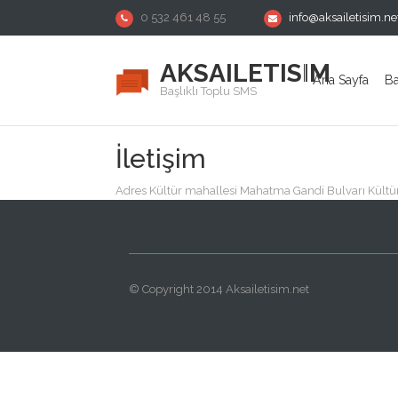
0 532 461 48 55
info@aksailetisim.ne
AKSAILETISIM
Ana Sayfa
B
Başlıklı Toplu SMS
İletişim
Adres Kültür mahallesi Mahatma Gandi Bulvarı Kül
© Copyright 2014 Aksailetisim.net